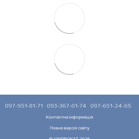
097-951-81-71
093-367-01-74
097-651-24-65
Контактна інформація
Повна версія сайту
© VINPROKAT 2026