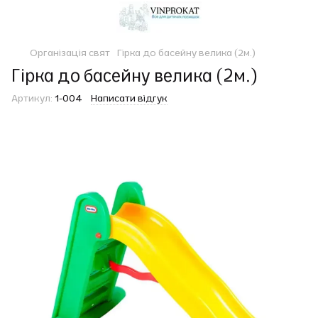
Організація свят
Гірка до басейну велика (2м.)
Гірка до басейну велика (2м.)
Артикул:
1-004
Написати відгук