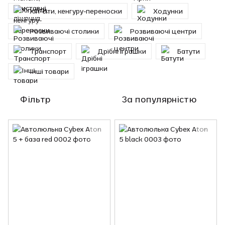
Хіп-сіти, кенгуру-переноски
Ходунки
Розвиваючі столики
Розвиваючі центри
Транспорт
Дрібні іграшки
Батути
Інші товари
Фільтр
За популярністю