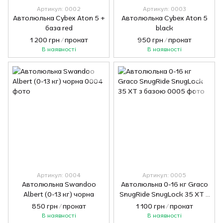
Артикул: 0002
Артикул: 0003
Автолюлька Cybex Aton 5 +
Автолюлька Cybex Aton 5
база red
black
1 200 грн / прокат
950 грн / прокат
В наявності
В наявності
Артикул: 0004
Артикул: 0005
Автолюлька Swandoo
Автолюлька 0-16 кг Graco
Albert (0-13 кг) чорна
SnugRide SnugLock 35 XT з
базою
850 грн / прокат
1 100 грн / прокат
В наявності
В наявності