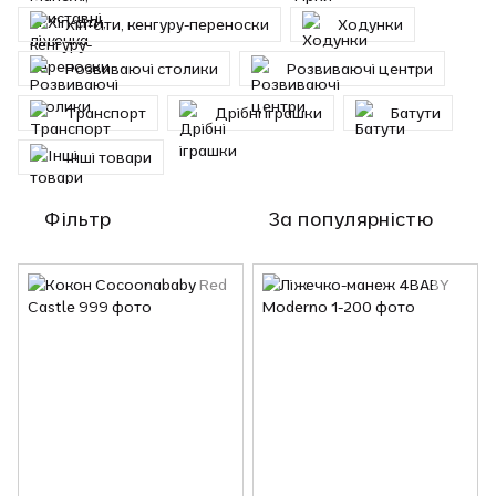
Хіп-сіти, кенгуру-переноски
Ходунки
Розвиваючі столики
Розвиваючі центри
Транспорт
Дрібні іграшки
Батути
Інші товари
Фільтр
За популярністю