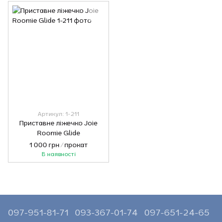
Артикул: 1-211
Приставне ліжечко Joie
Roomie Glide
1 000 грн / прокат
В наявності
097-951-81-71
093-367-01-74
097-651-24-65