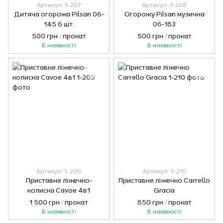
Артикул: 1-207
Артикул: 1-208
Дитяча огорожа Pilsan 06-
Огорожу Pilsan музична
145 6 шт.
06-183
500 грн / прокат
500 грн / прокат
В наявності
В наявності
Артикул: 1-209
Артикул: 1-210
Приставне ліжечко-
Приставне ліжечко Carrello
колиска Cavoe 4в1
Gracia
1 500 грн / прокат
850 грн / прокат
В наявності
В наявності