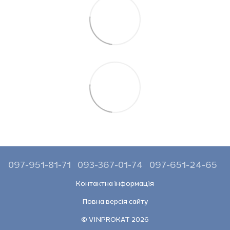
097-951-81-71
093-367-01-74
097-651-24-65
Контактна інформація
Повна версія сайту
© VINPROKAT 2026