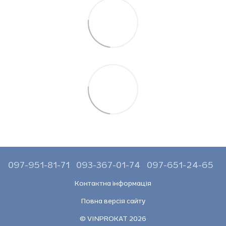
097-951-81-71
093-367-01-74
097-651-24-65
Контактна інформація
Повна версія сайту
© VINPROKAT 2026