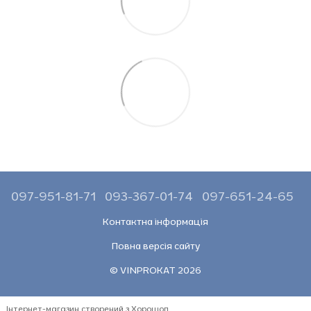
097-951-81-71
093-367-01-74
097-651-24-65
Контактна інформація
Повна версія сайту
© VINPROKAT 2026
Інтернет-магазин створений з Хорошоп