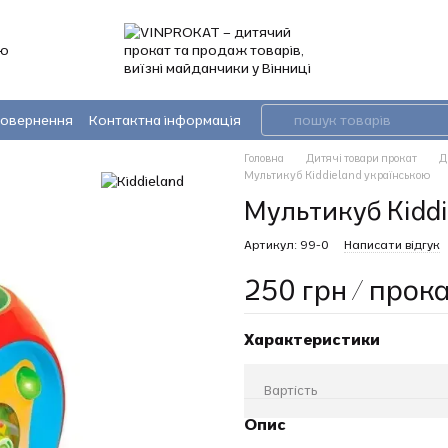
’ю
повернення
Контактна інформація
Головна
Дитячі товари прокат
Д
Мультикуб Kiddieland українською
Мультикуб Kidd
Артикул: 99-0
Написати відгук
250 грн / прок
Характеристики
Вартість
Опис