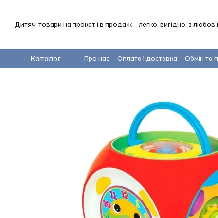
Перейти до основного контенту
Дитячі товари на прокат і в продаж – легко, вигідно, з любов
Каталог
Про нас
Оплата і доставка
Обмін та 