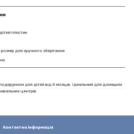
ики
дітей пластик
розмір для зручного зберігання
ька
одарунком для дітей від 6 місяців. Ідеальний для домашніх
вивальних центрів.
Контактна інформація