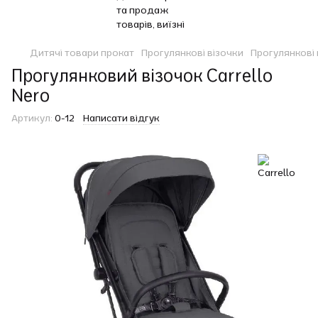
Дитячі товари прокат
Прогулянкові візочки
Прогулянкові 
Прогулянковий візочок Carrello
Nero
Артикул:
0-12
Написати відгук