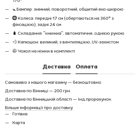
170°
🚼 Бампер: знімний, поворотний, обшитий еко-шкірою
🛞 Колеса: передні 17 см (обертаються на 360° з
фіксацією), задні 24 см
🧳 Складання: "книжка", автоматичне, однією рукою
💨 Капюшон: великий, з вентиляцією, UV-захистом
🧥 Чохол на ніжки в комплекті
Доставка
Оплата
Самовивіз з нашого магазину — безкоштовно.
Доставка по Вінниці — 200 грн.
Доставка по Вінницькій області — Інд.прорахунок.
Більше інформації про доставку
Готівка
Карта