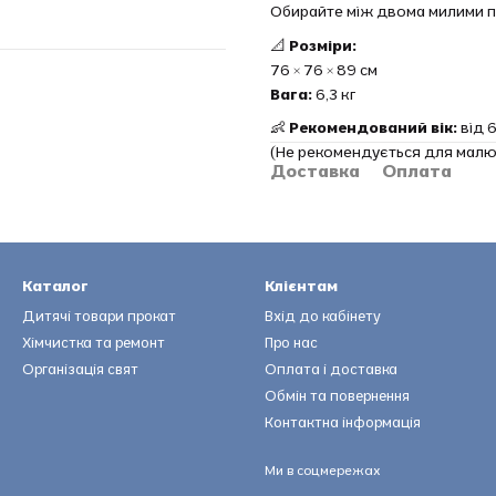
Обирайте між двома милими 
📐
Розміри:
76 × 76 × 89 см
Вага:
6,3 кг
👶
Рекомендований вік:
від 6
(Не рекомендується для малюк
Доставка
Оплата
Каталог
Клієнтам
Дитячі товари прокат
Вхід до кабінету
Хімчистка та ремонт
Про нас
Організація свят
Оплата і доставка
Обмін та повернення
Контактна інформація
Ми в соцмережах