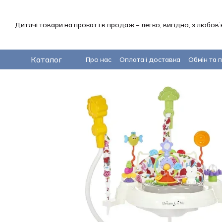
Перейти до основного контенту
Дитячі товари на прокат і в продаж – легко, вигідно, з любов
Каталог
Про нас
Оплата і доставка
Обмін та 