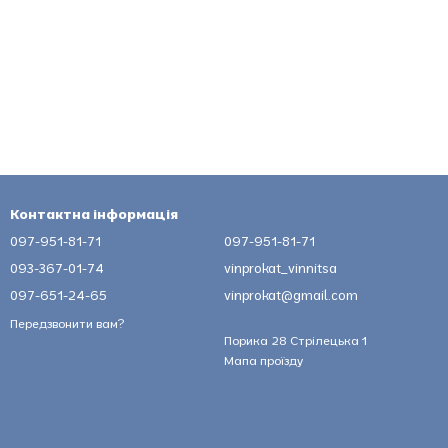
Контактна інформація
097-951-81-71
097-951-81-71
093-367-01-74
vinprokat_vinnitsa
097-651-24-65
vinprokat@gmail.com
Передзвонити вам?
Порика 28 Стрілецька 1
Мапа проїзду