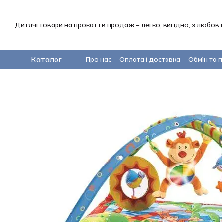
Перейти до основного контенту
Дитячі товари на прокат і в продаж – легко, вигідно, з любов
Каталог
Про нас
Оплата і доставка
Обмін та 