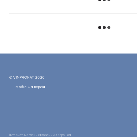
© VINPROKAT 2026
Мобільна версія
Інтернет-магазин створений з Хорошоп