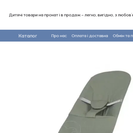
Перейти до основного контенту
Дитячі товари на прокат і в продаж – легко, вигідно, з любов
Каталог
Про нас
Оплата і доставка
Обмін та 