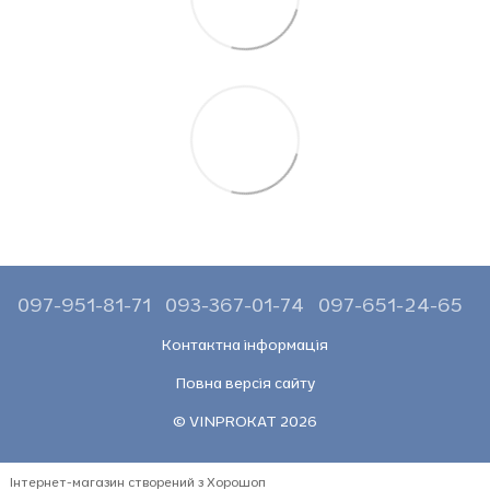
097-951-81-71
093-367-01-74
097-651-24-65
Контактна інформація
Повна версія сайту
© VINPROKAT 2026
Інтернет-магазин створений з Хорошоп