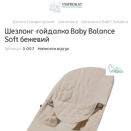
Дитячі товари прокат
Шезлонги
Шезлонги BABY Balance
Шезлонг-гойдалка Baby Balance
Soft бежевий
Артикул:
3-007
Написати відгук