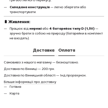
гри або легкого перекусу;
Складана конструкція
— легко зберігати або
транспортувати.
🔋 Живлення:
Працює від
мережі
або
4 батарейок типу D (1,5V)
—
зручно брати із собою на природу (батарейки в комплект
не входять).
Доставка
Оплата
Самовивіз з нашого магазину — безкоштовно.
Доставка по Вінниці — 200 грн.
Доставка по Вінницькій області — Інд.прорахунок.
Більше інформації про доставку
Готівка
Карта