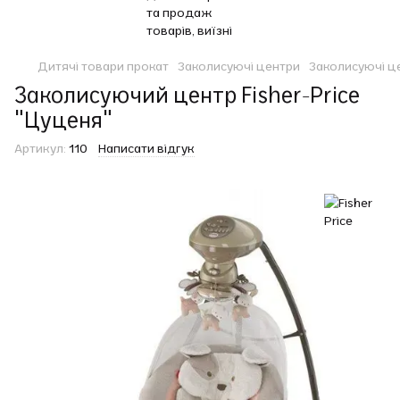
Дитячі товари прокат
Заколисуючі центри
Заколисуючі це
Заколисуючий центр Fisher-Price
"Цуценя"
Артикул:
110
Написати відгук