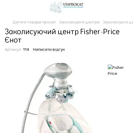
Дитячі товари прокат
Заколисуючі центри
Заколисуючі це
Заколисуючий центр Fisher-Price
Єнот
Артикул:
114
Написати відгук