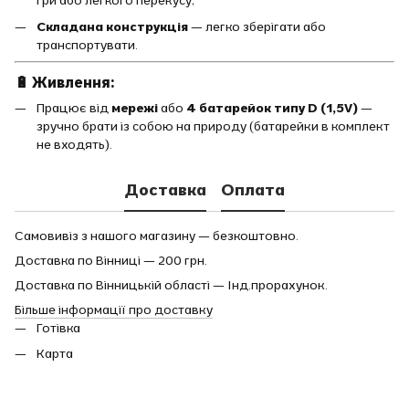
гри або легкого перекусу;
Складана конструкція
— легко зберігати або
транспортувати.
🔋 Живлення:
Працює від
мережі
або
4 батарейок типу D (1,5V)
—
зручно брати із собою на природу (батарейки в комплект
не входять).
Доставка
Оплата
Самовивіз з нашого магазину — безкоштовно.
Доставка по Вінниці — 200 грн.
Доставка по Вінницькій області — Інд.прорахунок.
Більше інформації про доставку
Готівка
Карта